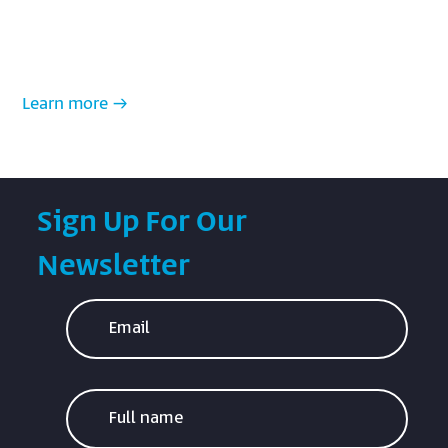
הפרטית שלכם ואת ההרפתקאות שאתם עברתם. נשמח
להתרגש איתכם ביחד.
Learn more →
Sign Up For Our
Newsletter