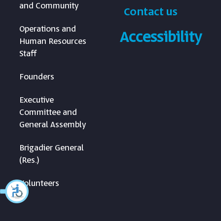
and Community
Contact us
Operations and
Accessibility
Human Resources
Staff
Founders
Executive
Committee and
General Assembly
Brigadier General
(Res.)
Volunteers