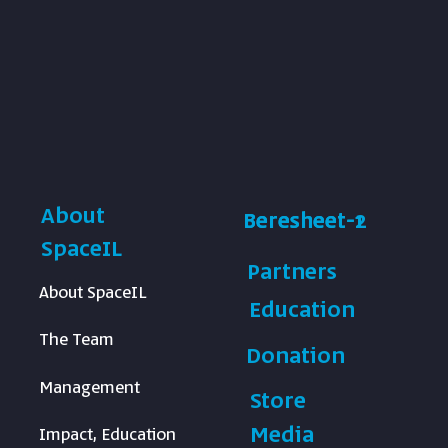
About
Beresheet-1
Beresheet-2
SpaceIL
Partners
About SpaceIL
Education
The Team
Donation
Management
Store
Media
Impact, Education